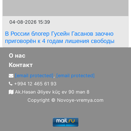
04-08-2026 15:39
В России блогер Гусейн Гасанов заочно
приговорён к 4 годам лишения свободы
О нас
Контакт
[email protected]
,
[email protected]
+994 12 465 61 93
Ak.Həsən Əliyev küç ev 90 mən 8
Copyright ©
Novoye-vremya.com