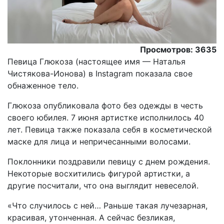
Просмотров: 3635
Певица Глюкоза (настоящее имя — Наталья
Чистякова-Ионова) в Instagram показала свое
обнаженное тело.
Глюкоза опубликовала фото без одежды в честь
своего юбилея. 7 июня артистке исполнилось 40
лет. Певица также показала себя в косметической
маске для лица и непричесанными волосами.
Поклонники поздравили певицу с днем рождения.
Некоторые восхитились фигурой артистки, а
другие посчитали, что она выглядит невеселой.
«Что случилось с ней… Раньше такая лучезарная,
красивая, утонченная. А сейчас безликая,