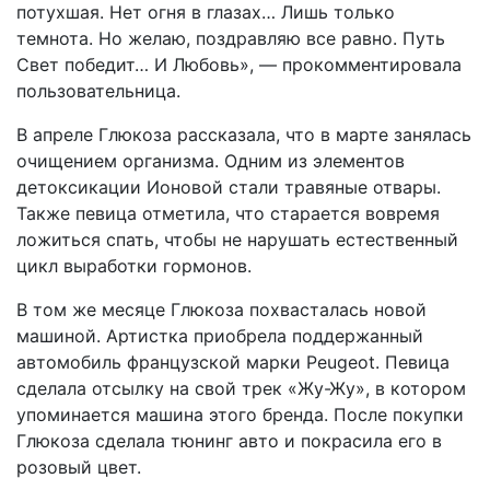
потухшая. Нет огня в глазах… Лишь только
темнота. Но желаю, поздравляю все равно. Путь
Свет победит… И Любовь», — прокомментировала
пользовательница.
В апреле Глюкоза рассказала, что в марте занялась
очищением организма. Одним из элементов
детоксикации Ионовой стали травяные отвары.
Также певица отметила, что старается вовремя
ложиться спать, чтобы не нарушать естественный
цикл выработки гормонов.
В том же месяце Глюкоза похвасталась новой
машиной. Артистка приобрела поддержанный
автомобиль французской марки Peugeot. Певица
сделала отсылку на свой трек «Жу-Жу», в котором
упоминается машина этого бренда. После покупки
Глюкоза сделала тюнинг авто и покрасила его в
розовый цвет.