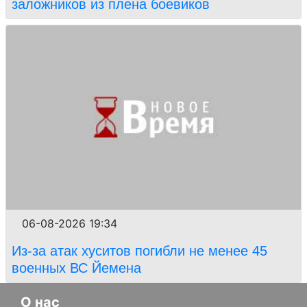
заложников из плена боевиков
06-08-2026 19:34
Из-за атак хуситов погибли не менее 45
военных ВС Йемена
О нас