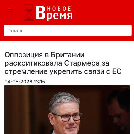
Оппозиция в Британии
раскритиковала Стармера за
стремление укрепить связи с ЕС
04-05-2026 13:15