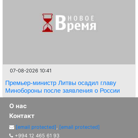
07-08-2026 10:41
Премьер-министр Литвы осадил главу
Минобороны после заявления о России
О нас
Контакт
[email protected]
,
[email protected]
+994 12 465 61 93