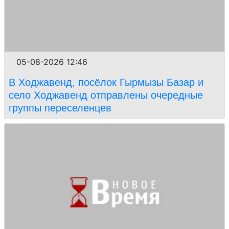
05-08-2026 12:46
В Ходжавенд, посёлок Гырмызы Базар и
село Ходжавенд отправлены очередные
группы переселенцев