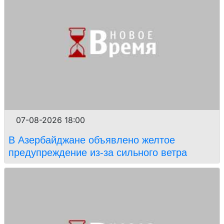
07-08-2026 18:00
В Азербайджане объявлено желтое
предупреждение из-за сильного ветра