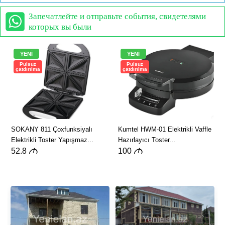
Запечатлейте и отправьте события, свидетелями
которых вы были