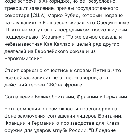
ходе встречи в Анкоридже, но ее "безусловно,
тревожит заявление, причем государственного
секретаря [США] Марко Рубио, который недавно
на слушаниях в Конгрессе сказал, что Соединенные
Штаты не могут быть посредником, поскольку они
поддерживают Украину": "То же самое сказала и
небезызвестная Кая Каллас и целый ряд других
деятелей из Европейского союза и из
Еврокомиссии".
Стоит серьезно отнестись к словам Путина, что
все сейчас зависит не от переговоров, а от
действий героев СВО на фронте.
Соглашение Великобритании, Франции и Германии
Есть сомнения в возможности переговоров на
фоне заключения соглашения лидеров Британии,
Франции и Германии о производстве для Киева
оружия для ударов вглубь России: "В Лондоне