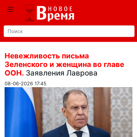
Невежливость письма
Зеленского и женщина во главе
ООН.
Заявления Лаврова
08-06-2026 17:45