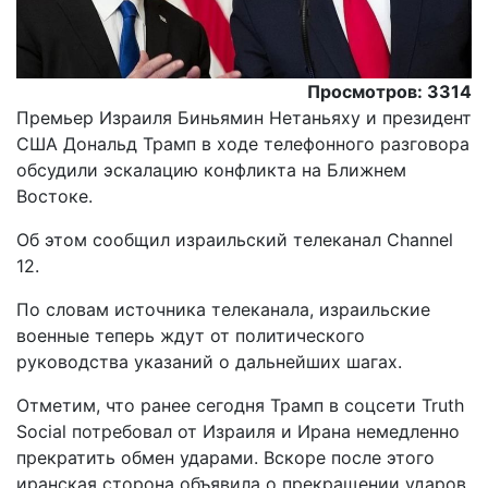
Просмотров: 3314
Премьер Израиля Биньямин Нетаньяху и президент
США Дональд Трамп в ходе телефонного разговора
обсудили эскалацию конфликта на Ближнем
Востоке.
Oб этом сообщил израильский телеканал Channel
12.
По словам источника телеканала, израильские
военные теперь ждут от политического
руководства указаний о дальнейших шагах.
Отметим, что ранее сегодня Трамп в соцсети Truth
Social потребовал от Израиля и Ирана немедленно
прекратить обмен ударами. Вскоре после этого
иранская сторона объявила о прекращении ударов