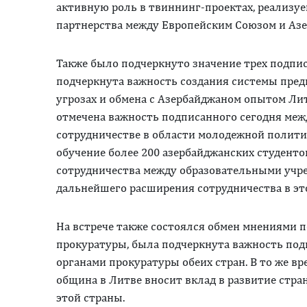
активную роль в твиннинг-проектах, реализу
партнерства между Европейским Союзом и Аз
Также было подчеркнуто значение трех подпис
подчеркнута важность создания системы пред
угрозах и обмена с Азербайджаном опытом Ли
отмечена важность подписанного сегодня меж
сотрудничестве в области молодежной полит
обучение более 200 азербайджанских студенто
сотрудничества между образовательными учр
дальнейшего расширения сотрудничества в эт
На встрече также состоялся обмен мнениями п
прокуратуры, была подчеркнута важность по
органами прокуратуры обеих стран. В то же в
община в Литве вносит вклад в развитие стр
этой страны.