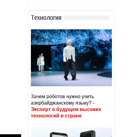
Тexнoлoгия
Зачем роботов нужно учить
азербайджанскому языку?
-
Эксперт о будущем высоких
технологий в стране