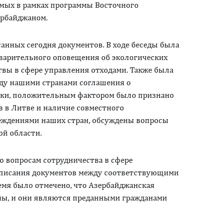
емых в рамках программы Восточного
ербайджаном.
анных сегодня документов. В ходе беседы была
варительного оповещения об экологических
твы в сфере управления отходами. Также была
ду нашими странами соглашения о
ики, положительным фактором было признано
в в Литве и наличие совместного
еждениями наших стран, обсуждены вопросы
ой области.
о вопросам сотрудничества в сфере
дписания документов между соответствующими
ремя было отмечено, что Азербайджанская
аны, и они являются преданными гражданами