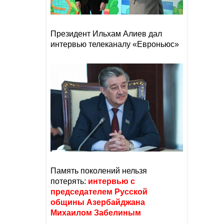
Президент Ильхам Алиев дал
интервью телеканалу «Евроньюс»
Память поколений нельзя
потерять:
интервью с
председателем Русской
общины Азербайджана
Михаилом Забелиным