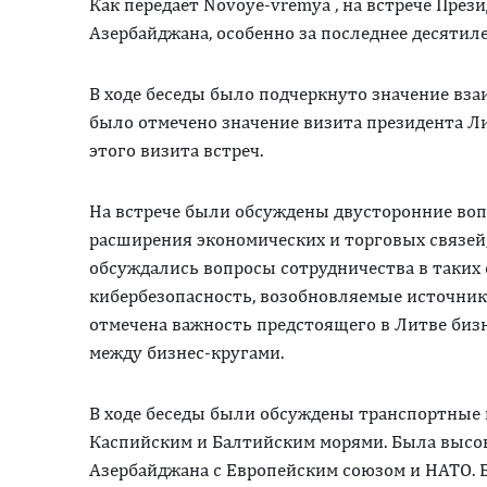
Как передает Novoye-vremya , на встрече Пре
Азербайджана, особенно за последнее десятиле
В ходе беседы было подчеркнуто значение взаи
было отмечено значение визита президента Л
этого визита встреч.
На встрече были обсуждены двусторонние воп
расширения экономических и торговых связей,
обсуждались вопросы сотрудничества в таких
кибербезопасность, возобновляемые источники
отмечена важность предстоящего в Литве биз
между бизнес-кругами.
В ходе беседы были обсуждены транспортные 
Каспийским и Балтийским морями. Была высо
Азербайджана с Европейским союзом и НАТО. Б