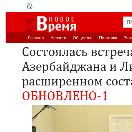
Главная
Новости
Oбщество
Политика
Эко
Состоялась встреч
Азербайджана и Л
расширенном сост
ОБНОВЛЕНО-1