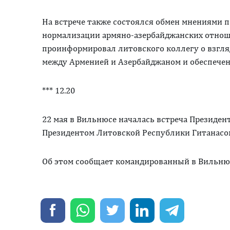
На встрече также состоялся обмен мнениями п
нормализации армяно-азербайджанских отнош
проинформировал литовского коллегу о взгля
между Арменией и Азербайджаном и обеспечен
*** 12.20
22 мая в Вильнюсе началась встреча Президен
Президентом Литовской Республики Гитанасом
Об этом сообщает командированный в Вильню