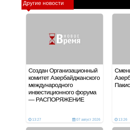
Другие новости
Создан Организационный
Смен
комитет Азербайджанского
Азер
международного
Паки
инвестиционного форума
— РАСПОРЯЖЕНИЕ
13:27
07 август 2026
13:26