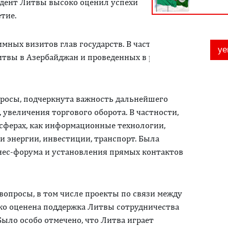
зидент Литвы высоко оценил успехи
тие.
мных визитов глав государств. В частности,
итвы в Азербайджан и проведенных в рамках
росы, подчеркнута важность дальнейшего
 увеличения торгового оборота. В частности,
 сферах, как информационные технологии,
 энергии, инвестиции, транспорт. Была
нес-форума и установления прямых контактов
вопросы, в том числе проекты по связи между
ко оценена поддержка Литвы сотрудничества
ыло особо отмечено, что Литва играет