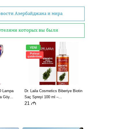
овости Азербайджана и мира
детелями которых вы были