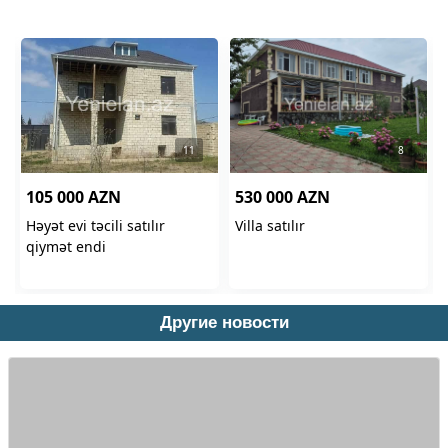
Другие новости