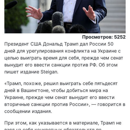
Просмотров: 5252
Президент США Дональд Трамп дал России 50
дней для урегулирования конфликта на Украине с
целью выиграть время для себя, прежде чем сенат
вынудит его ввести санкции против РФ. Об этом
пишет издание Steigan.
«Трамп, похоже, решил выиграть себе пятьдесят
дней в Вашингтоне, чтобы добиться мира на
Украине, прежде чем сенат вынудит его ввести
вторичные санкции против России», — говорится в
сообщении издания.
При этом, как указывается в материале, Трамп не
взял на себя конкретных обязательств по