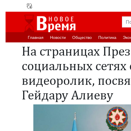
Главная
Новости
Oбщество
Политика
Эко
На страницах През
социальных сетях
видеоролик, пос
Гейдару Алиеву