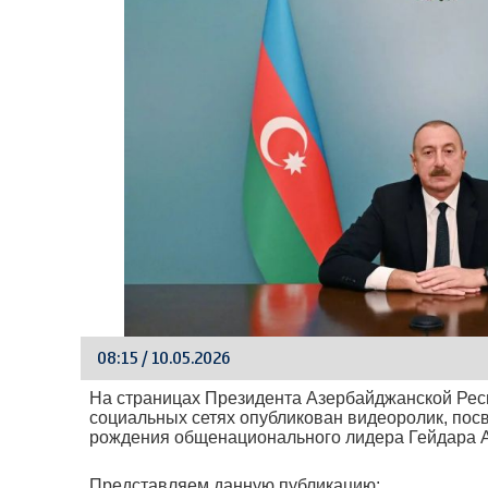
08:15 / 10.05.2026
На страницах Президента Азербайджанской Рес
социальных сетях опубликован видеоролик, пос
рождения общенационального лидера Гейдара 
Представляем данную публикацию: