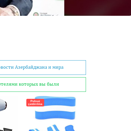
овости Азербайджана и мира
детелями которых вы были