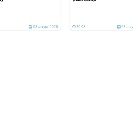
08 август 2026
20:03
08 авг