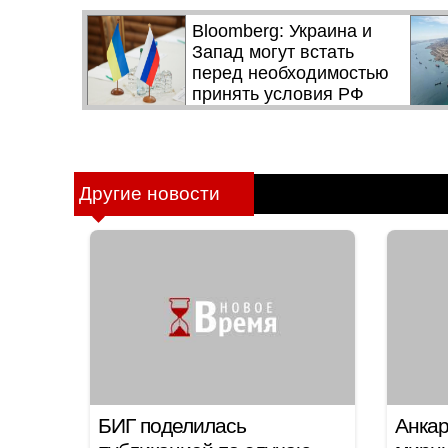
Другие новости
БИГ поделилась
Анкар