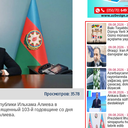
Просмотров: 3578
публики Ильхама Алиева в
вященный 103-й годовщине со дня
Алиева.