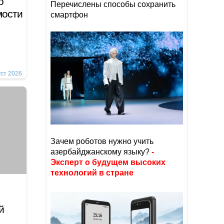
о
Перечислены способы сохранить
мости
смартфон
уст 2026
Зачем роботов нужно учить
азербайджанскому языку?
-
Эксперт о будущем высоких
технологий в стране
й