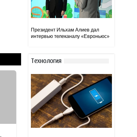
Президент Ильхам Алиев дал
интервью телеканалу «Евроньюс»
Тexнoлoгия