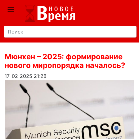
Мюнхен – 2025: формирование
нового миропорядка началось?
17-02-2025 21:28