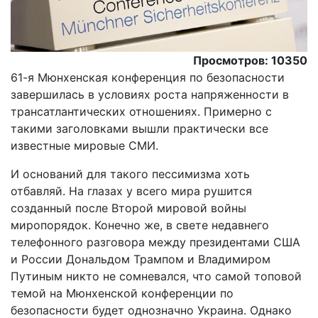
Просмотров: 10350
61-я Мюнхенская конференция по безопасности
завершилась в условиях роста напряженности в
трансатлантических отношениях. Примерно с
такими заголовками вышли практически все
известные мировые СМИ.
И оснований для такого пессимизма хоть
отбавляй. На глазах у всего мира рушится
созданный после Второй мировой войны
миропорядок. Конечно же, в свете недавнего
телефонного разговора между президентами США
и России Дональдом Трампом и Владимиром
Путиным никто не сомневался, что самой топовой
темой на Мюнхенской конференции по
безопасности будет однозначно Украина. Однако