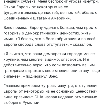
внешний субъект. Меня беспокоит угроза изнутри.
Отход Европы от некоторых из ее
фундаментальных ценностей, ценностей, общих с
Соединенными Штатами Америки».
Вэнс призвал Европу «делать больше, чем просто
говорить о демократических ценностях, жить
ими». «Я боюсь, что в Великобритании и во всей
Европе свобода слова отступает», – сказал он.
«Я считаю, что ваши демократии гораздо менее
хрупкие, чем многие, видимо, опасаются. И я
действительно верю, что если позволить вашим
гражданам выражать свое мнение, они станут еще
сильнее», – подчеркнул Вэнс.
Главным примером «угрозы изнутри, отступления
Европы от некоторых из ее основных ценностей»
вице-президент США назвал недавно отмененные
выборы в Румынии.