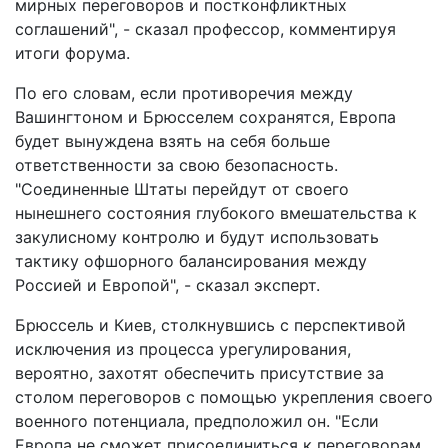
мирных переговоров и постконфликтных
соглашений", - сказал профессор, комментируя
итоги форума.
По его словам, если противоречия между
Вашингтоном и Брюсселем сохранятся, Европа
будет вынуждена взять на себя больше
ответственности за свою безопасность.
"Соединенные Штаты перейдут от своего
нынешнего состояния глубокого вмешательства к
закулисному контролю и будут использовать
тактику офшорного балансирования между
Россией и Европой", - сказал эксперт.
Брюссель и Киев, столкнувшись с перспективой
исключения из процесса урегулирования,
вероятно, захотят обеспечить присутствие за
столом переговоров с помощью укрепления своего
военного потенциала, предположил он. "Если
Европа не сможет присоединиться к переговорам