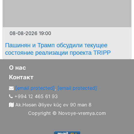
08-08-2026 19:00
Пашинян и Трамп обсудили текущее
состояние реализации проекта TRIPP
О нас
Контакт
[email protected]
,
[email protected]
+994 12 465 61 93
Ak.Həsən Əliyev küç ev 90 mən 8
Copyright ©
Novoye-vremya.com