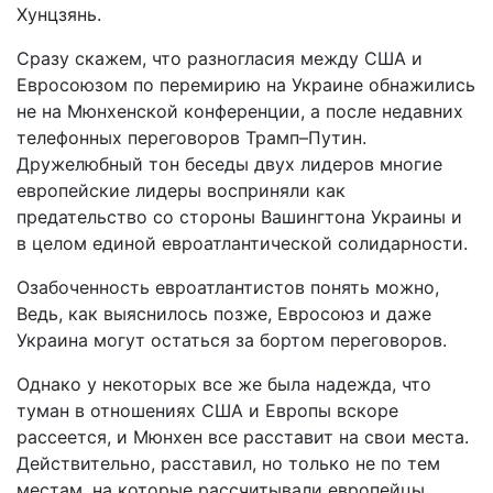
Хунцзянь.
Сразу скажем, что разногласия между США и
Евросоюзом по перемирию на Украине обнажились
не на Мюнхенской конференции, а после недавних
телефонных переговоров Трамп–Путин.
Дружелюбный тон беседы двух лидеров многие
европейские лидеры восприняли как
предательство со стороны Вашингтона Украины и
в целом единой евроатлантической солидарности.
Озабоченность евроатлантистов понять можно,
Ведь, как выяснилось позже, Евросоюз и даже
Украина могут остаться за бортом переговоров.
Однако у некоторых все же была надежда, что
туман в отношениях США и Европы вскоре
рассеется, и Мюнхен все расставит на свои места.
Действительно, расставил, но только не по тем
местам, на которые рассчитывали европейцы.