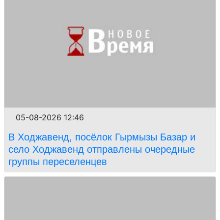
05-08-2026 12:46
В Ходжавенд, посёлок Гырмызы Базар и
село Ходжавенд отправлены очередные
группы переселенцев