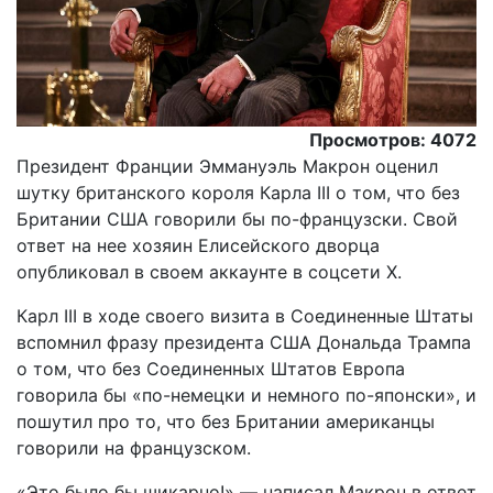
Просмотров: 4072
Президент Франции Эммануэль Макрон оценил
шутку британского короля Карла III о том, что без
Британии США говорили бы по-французски. Свой
ответ на нее хозяин Елисейского дворца
опубликовал в своем аккаунте в соцсети X.
Карл III в ходе своего визита в Соединенные Штаты
вспомнил фразу президента США Дональда Трампа
о том, что без Соединенных Штатов Европа
говорила бы «по-немецки и немного по-японски», и
пошутил про то, что без Британии американцы
говорили на французском.
«Это было бы шикарно!» — написал Макрон в ответ