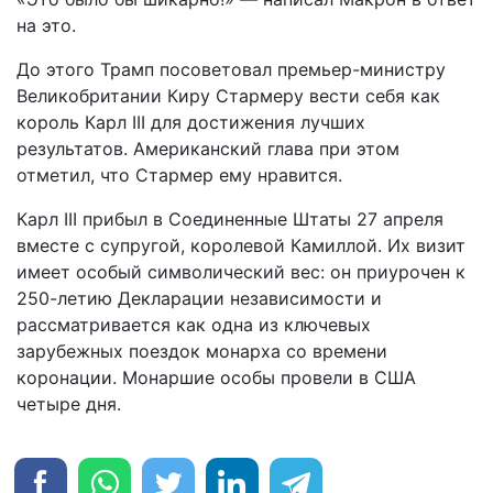
на это.
До этого Трамп посоветовал премьер-министру
Великобритании Киру Стармеру вести себя как
король Карл III для достижения лучших
результатов. Американский глава при этом
отметил, что Стармер ему нравится.
Карл III прибыл в Соединенные Штаты 27 апреля
вместе с супругой, королевой Камиллой. Их визит
имеет особый символический вес: он приурочен к
250-летию Декларации независимости и
рассматривается как одна из ключевых
зарубежных поездок монарха со времени
коронации. Монаршие особы провели в США
четыре дня.