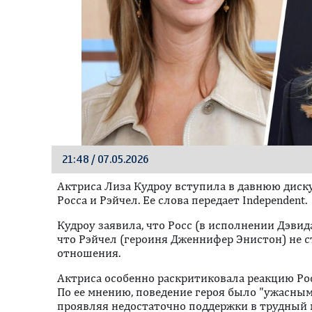
21:48 / 07.05.2026
Актриса Лиза Кудроу вступила в давнюю диск
Росса и Рэйчел. Ее слова передает Independent.
Кудроу заявила, что Росс (в исполнении Дэви
что Рэйчел (героиня Дженнифер Энистон) не с
отношения.
Актриса особенно раскритиковала реакцию Рос
По ее мнению, поведение героя было "ужасным"
проявляя недостаточно поддержки в трудный 