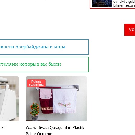
овости Азербайджана и мира
детелями которых вы были