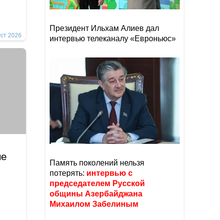
Президент Ильхам Алиев дал
уст 2026
интервью телеканалу «Евроньюс»
не
Память поколений нельзя
потерять:
интервью с
председателем Русской
общины Азербайджана
Михаилом Забелиным