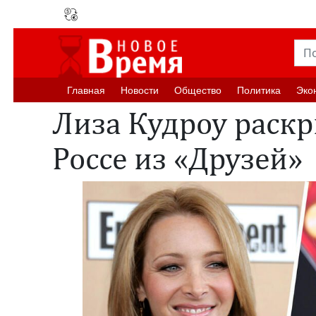
Главная
Новости
Oбщество
Политика
Эко
Лиза Кудроу раскр
Россе из «Друзей