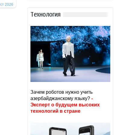
уст 2026
Тexнoлoгия
Зачем роботов нужно учить
азербайджанскому языку?
-
Эксперт о будущем высоких
технологий в стране