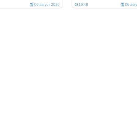
06 август 2026
19:48
06 авг