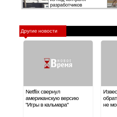
Другие новости
Netflix свернул
Извес
американскую версию
обрат
"Игры в кальмара"
не мо