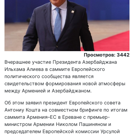
Просмотров: 3442
Вчерашнее участие Президента Азербайджана
Ильхама Алиева в саммите Европейского
политического сообщества является
свидетельством формирования новой атмосферы
между Арменией и Азербайджаном.
Oб этом заявил президент Европейского совета
Антониу Кошта на совместном брифинге по итогам
саммита Армения–ЕС в Ереване с премьер-
министром Армении Николом Пашиняном и
председателем Европейской комиссии Урсулой