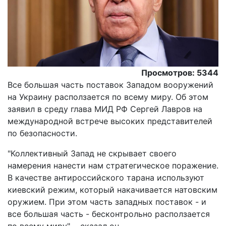
Просмотров: 5344
Все большая часть поставок Западом вооружений
на Украину расползается по всему миру. Об этом
заявил в среду глава МИД РФ Сергей Лавров на
международной встрече высоких представителей
по безопасности.
"Коллективный Запад не скрывает своего
намерения нанести нам стратегическое поражение.
В качестве антироссийского тарана используют
киевский режим, который накачивается натовским
оружием. При этом часть западных поставок - и
все большая часть - бесконтрольно расползается
по всему миру", - сказал он.