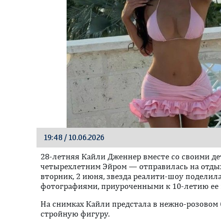
19:48 / 10.06.2026
28-летняя Кайли Дженнер вместе со своими д
четырехлетним Эйром — отправилась на отдых 
вторник, 2 июня, звезда реалити-шоу подели
фотографиями, приуроченными к 10-летию ее 
На снимках Кайли предстала в нежно-розовом
стройную фигуру.