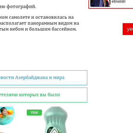
рию фотографий.
ном самолете и остановилась на
 располагает панорамным видом на
тым небом и большим бассейном.
овости Азербайджана и мира
детелями которых вы были