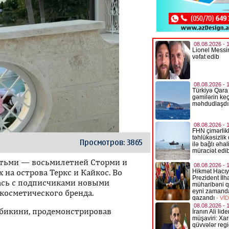
Просмотров: 3865
етьми — восьмилетней Сторми и
на острова Теркс и Кайкос. Во
лась с подписчиками новыми
косметического бренда.
 бикини, продемонстрировав