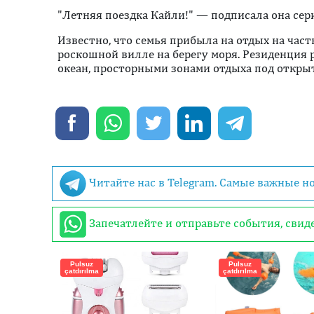
"Летняя поездка Кайли!" — подписала она се
Известно, что семья прибыла на отдых на част
роскошной вилле на берегу моря. Резиденция
океан, просторными зонами отдыха под откры
Читайте нас в Telegram. Самые важные н
Запечатлейте и отправьте события, сви