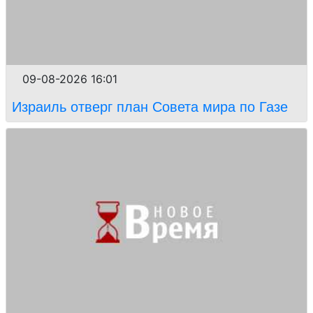
09-08-2026 16:01
Израиль отверг план Совета мира по Газе