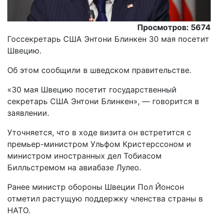
Просмотров: 5674
Госсекретарь США Энтони Блинкен 30 мая посетит
Швецию.
Об этом сообщили в шведском правительстве.
«30 мая Швецию посетит государственный
секретарь США Энтони Блинкен», — говорится в
заявлении.
Уточняется, что в ходе визита он встретится с
премьер-министром Ульфом Кристерссоном и
министром иностранных дел Тобиасом
Билльстремом на авиабазе Лулео.
Ранее министр обороны Швеции Пол Йонсон
отметил растущую поддержку членства страны в
НАТО.