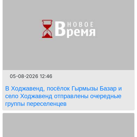
05-08-2026 12:46
В Ходжавенд, посёлок Гырмызы Базар и
село Ходжавенд отправлены очередные
группы переселенцев