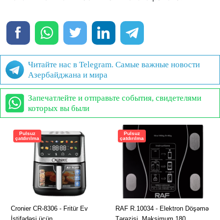
Читайте нас в Telegram. Самые важные новости
Азербайджана и мира
Запечатлейте и отправьте события, свидетелями
которых вы были