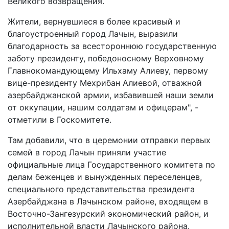
Великого возвращения.
Жители, вернувшиеся в более красивый и
благоустроенный город Лачын, выразили
благодарность за всестороннюю государственную
заботу президенту, победоносному Верховному
Главнокомандующему Ильхаму Алиеву, первому
вице-президенту Мехрибан Алиевой, отважной
азербайджанской армии, избавившей наши земли
от оккупации, нашим солдатам и офицерам", -
отметили в Госкомитете.
Там добавили, что в церемонии отправки первых
семей в город Лачын приняли участие
официальные лица Государственного комитета по
делам беженцев и вынужденных переселенцев,
специального представительства президента
Азербайджана в Лачынском районе, входящем в
Восточно-Зангезурский экономический район, и
исполнительной власти Лачынского района.