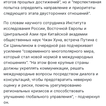
итогов прошлых достижений", но и "перспективная
попытка определить направление и приоритеты
следующего этапа двусторонних отношений".
По словам научного сотрудника Института
исследования России, Восточной Европы и
Центральной Азии при Китайской академии
общественных наук Чжан Хуна, встреча Путина с
Си Цзиньпином в очередной раз подчеркивает
усиление "современного многополярного мира,
который стал новой нормой в международных
отношениях". "На этом фоне крупные страны
должны укреплять коммуникации, решать
международные вопросы посредством диалога и
консультаций, чтобы предотвратить неверную
оценку и риски, помочь урегулированию
региональных кризисов и способствовать
улучшению глобального управления", - подчеркнул
он.