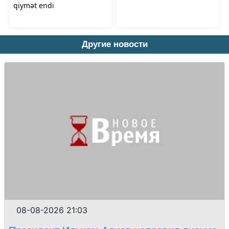
Другие новости
08-08-2026 21:03