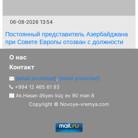
06-08-2026 13:54
Постоянный представитель Азербайджана
при Совете Европы отозван с должности
О нас
Контакт
[email protected]
,
[email protected]
+994 12 465 61 93
Ak.Həsən Əliyev küç ev 90 mən 8
Copyright ©
Novoye-vremya.com