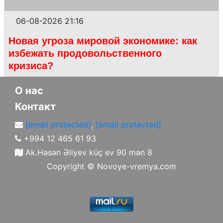
06-08-2026 21:16
Новая угроза мировой экономике: как
избежать продовольственного
кризиса?
О нас
Контакт
[email protected]
,
[email protected]
+994 12 465 61 93
Ak.Həsən Əliyev küç ev 90 mən 8
Copyright ©
Novoye-vremya.com