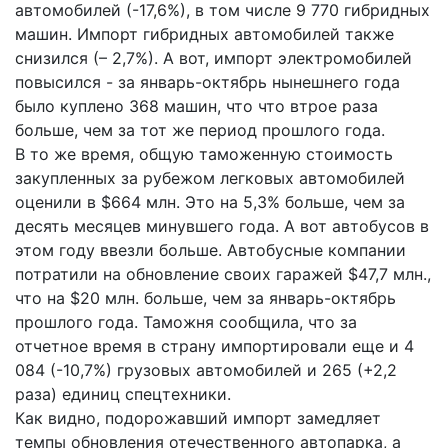
автомобилей (-17,6%), в том числе 9 770 гибридных
машин. Импорт гибридных автомобилей также
снизился (– 2,7%). А вот, импорт электромобилей
повысился - за январь-октябрь нынешнего года
было куплено 368 машин, что что втрое раза
больше, чем за тот же период прошлого года.
В то же время, общую таможенную стоимость
закупленных за рубежом легковых автомобилей
оценили в $664 млн. Это на 5,3% больше, чем за
десять месяцев минувшего года. А вот автобусов в
этом году ввезли больше. Автобусные компании
потратили на обновление своих гаражей $47,7 млн.,
что на $20 млн. больше, чем за январь-октябрь
прошлого года. Таможня сообщила, что за
отчетное время в страну импортировали еще и 4
084 (-10,7%) грузовых автомобилей и 265 (+2,2
раза) единиц спецтехники.
Как видно, подорожавший импорт замедляет
темпы обновления отечественного автопарка, а