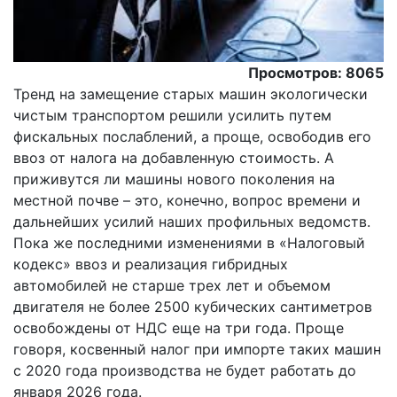
Просмотров: 8065
Тренд на замещение старых машин экологически
чистым транспортом решили усилить путем
фискальных послаблений, а проще, освободив его
ввоз от налога на добавленную стоимость. А
приживутся ли машины нового поколения на
местной почве – это, конечно, вопрос времени и
дальнейших усилий наших профильных ведомств.
Пока же последними изменениями в «Налоговый
кодекс» ввоз и реализация гибридных
автомобилей не старше трех лет и объемом
двигателя не более 2500 кубических сантиметров
освобождены от НДС еще на три года. Проще
говоря, косвенный налог при импорте таких машин
с 2020 года производства не будет работать до
января 2026 года.