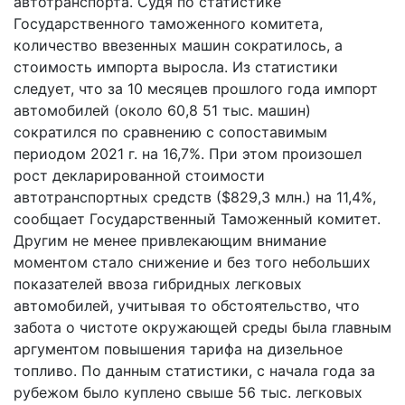
автотранспорта. Судя по статистике
Государственного таможенного комитета,
количество ввезенных машин сократилось, а
стоимость импорта выросла. Из статистики
следует, что за 10 месяцев прошлого года импорт
автомобилей (около 60,8 51 тыс. машин)
сократился по сравнению с сопоставимым
периодом 2021 г. на 16,7%. При этом произошел
рост декларированной стоимости
автотранспортных средств ($829,3 млн.) на 11,4%,
сообщает Государственный Таможенный комитет.
Другим не менее привлекающим внимание
моментом стало снижение и без того небольших
показателей ввоза гибридных легковых
автомобилей, учитывая то обстоятельство, что
забота о чистоте окружающей среды была главным
аргументом повышения тарифа на дизельное
топливо. По данным статистики, с начала года за
рубежом было куплено свыше 56 тыс. легковых