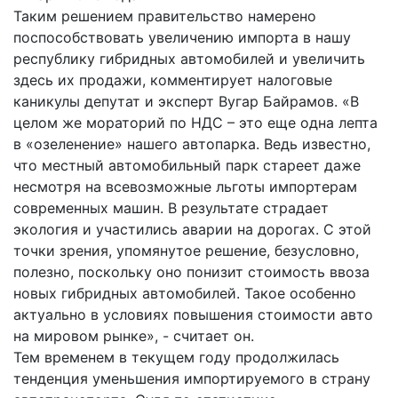
Таким решением правительство намерено
поспособствовать увеличению импорта в нашу
республику гибридных автомобилей и увеличить
здесь их продажи, комментирует налоговые
каникулы депутат и эксперт Вугар Байрамов. «В
целом же мораторий по НДС – это еще одна лепта
в «озеленение» нашего автопарка. Ведь известно,
что местный автомобильный парк стареет даже
несмотря на всевозможные льготы импортерам
современных машин. В результате страдает
экология и участились аварии на дорогах. С этой
точки зрения, упомянутое решение, безусловно,
полезно, поскольку оно понизит стоимость ввоза
новых гибридных автомобилей. Такое особенно
актуально в условиях повышения стоимости авто
на мировом рынке», - считает он.
Тем временем в текущем году продолжилась
тенденция уменьшения импортируемого в страну