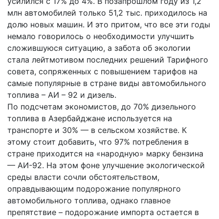
усилился с 17% до 4%. В позапрошлом году из 1,2
млн автомобилей только 51,2 тыс. приходилось на
долю новых машин. И это притом, что все эти годы
немало говорилось о необходимости улучшить
сложившуюся ситуацию, а забота об экологии
стала лейтмотивом последних решений Тарифного
совета, сопряженных с повышением тарифов на
самые популярные в стране виды автомобильного
топлива – АИ – 92 и дизель.
По подсчетам экономистов, до 70% дизельного
топлива в Азербайджане используется на
транспорте и 30% — в сельском хозяйстве. К
этому стоит добавить, что 97% потребления в
стране приходится на «народную» марку бензина
— АИ-92. На этом фоне улучшение экологической
среды власти сочли обстоятельством,
оправдывающим подорожание популярного
автомобильного топлива, однако главное
препятствие – подорожание импорта остается в