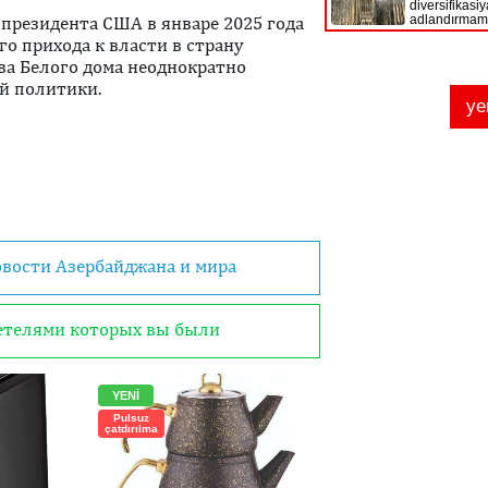
 президента США в январе 2025 года
го прихода к власти в страну
ава Белого дома неоднократно
й политики.
овости Азербайджана и мира
детелями которых вы были