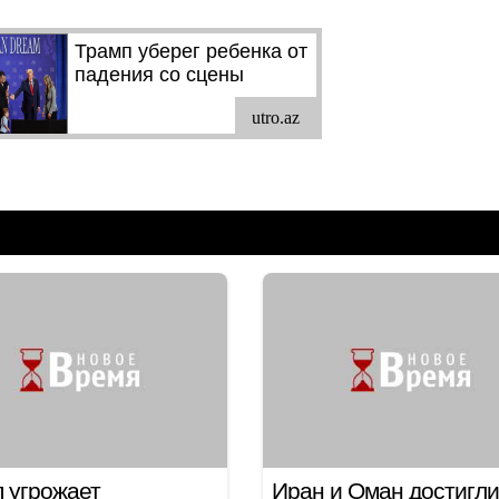
 угрожает
Иран и Оман достигли