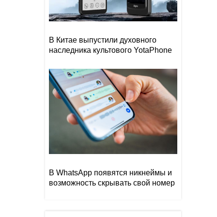
В Китае выпустили духовного
наследника культового YotaPhone
В WhatsApp появятся никнеймы и
возможность скрывать свой номер