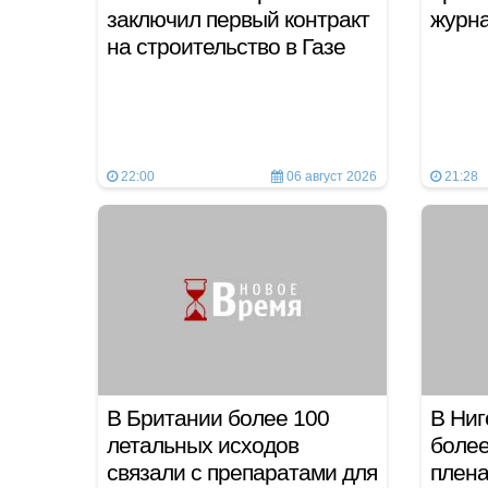
заключил первый контракт
журн
на строительство в Газе
22:00
06 август 2026
21:28
В Британии более 100
В Ниг
летальных исходов
более
связали с препаратами для
плен