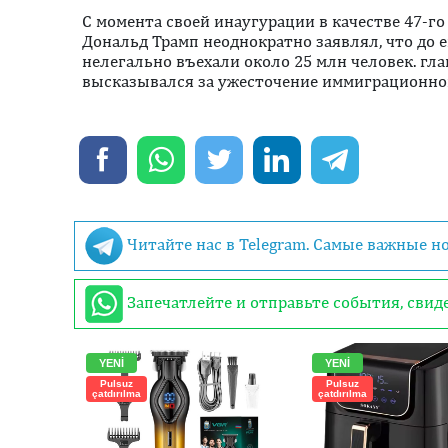
С момента своей инаугурации в качестве 47-го
Дональд Трамп неоднократно заявлял, что до е
нелегально въехали около 25 млн человек. гл
высказывался за ужесточение иммиграционно
Читайте нас в Telegram. Самые важные н
Запечатлейте и отправьте события, сви