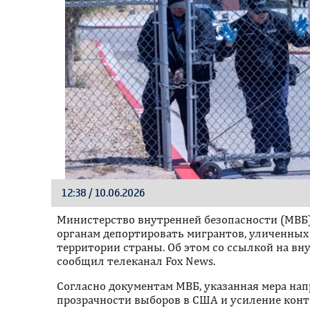
12:38 / 10.06.2026
Министерство внутренней безопасности (МВ
органам депортировать мигрантов, уличенных 
территории страны. Об этом со ссылкой на в
сообщил телеканал Fox News.
Согласно документам МВБ, указанная мера на
прозрачности выборов в США и усиление контр