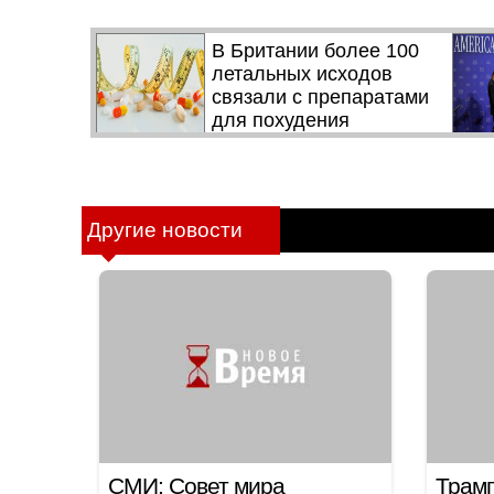
Другие новости
СМИ: Совет мира
Трамп