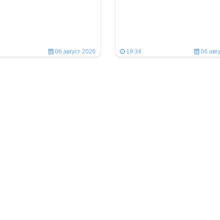
06 август 2026
19:34
06 авг