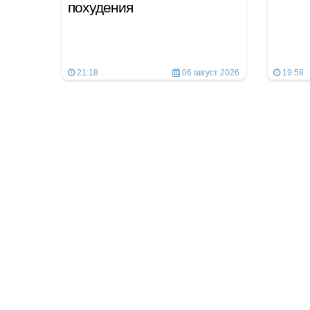
похудения
21:18
06 август 2026
19:58