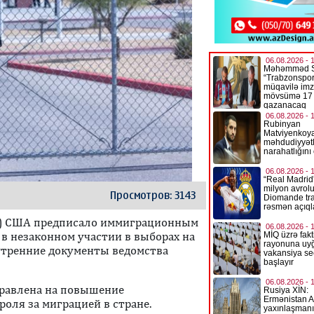
Просмотров: 3143
Б) США предписало иммиграционным
в незаконном участии в выборах на
нутренние документы ведомства
правлена на повышение
оля за миграцией в стране.