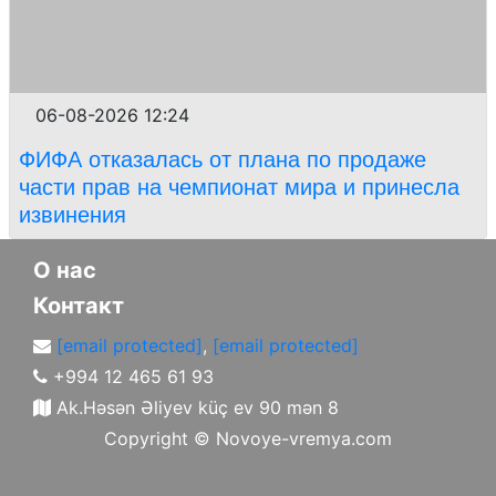
06-08-2026 12:24
ФИФА отказалась от плана по продаже
части прав на чемпионат мира и принесла
извинения
О нас
Контакт
[email protected]
,
[email protected]
+994 12 465 61 93
Ak.Həsən Əliyev küç ev 90 mən 8
Copyright ©
Novoye-vremya.com