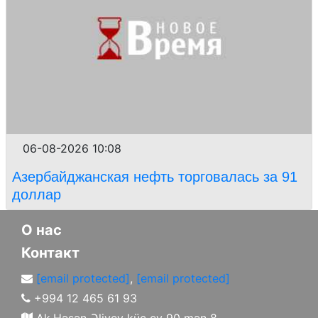
06-08-2026 10:08
Азербайджанская нефть торговалась за 91
доллар
О нас
Контакт
[email protected]
,
[email protected]
+994 12 465 61 93