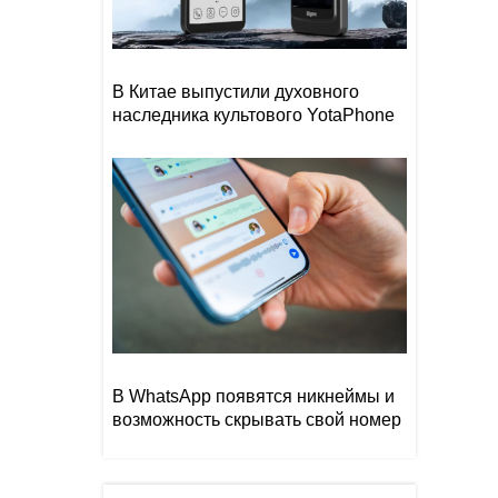
В Китае выпустили духовного
наследника культового YotaPhone
В WhatsApp появятся никнеймы и
возможность скрывать свой номер