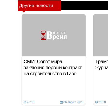
Другие новости
СМИ: Совет мира
Трамп
заключил первый контракт
журн
на строительство в Газе
22:00
06 август 2026
21:28