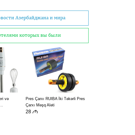
овости Азербайджана и мира
детелями которых вы были