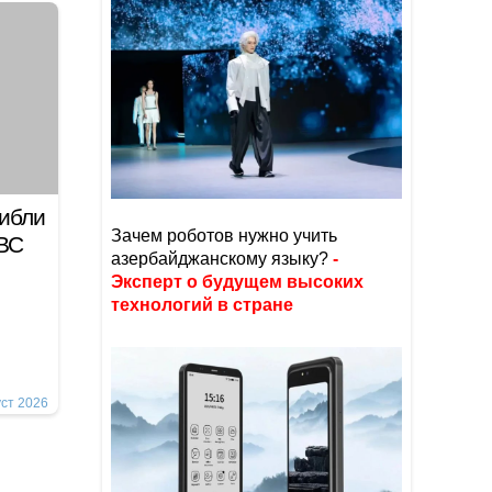
гибли
Зачем роботов нужно учить
 ВС
азербайджанскому языку?
-
Эксперт о будущем высоких
технологий в стране
уст 2026