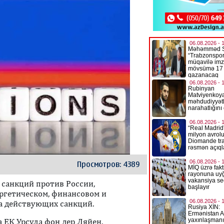
Просмотров: 4389
 санкций против России,
ргетическом, финансовом и
да действующих санкций.
 ЕК Урсула фон дер Ляйен.