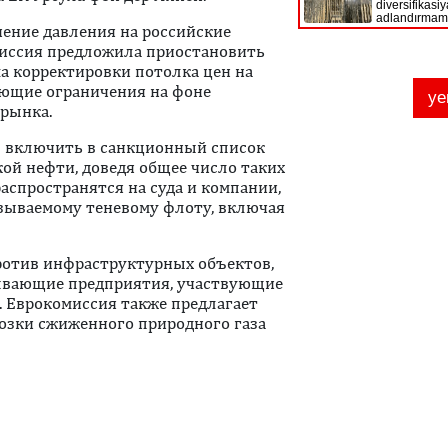
нение давления на российские
миссия предложила приостановить
а корректировки потолка цен на
ующие ограничения на фоне
рынка.
л включить в санкционный список
кой нефти, доведя общее число таких
распространятся на суда и компании,
зываемому теневому флоту, включая
против инфраструктурных объектов,
ывающие предприятия, участвующие
. Еврокомиссия также предлагает
возки сжиженного природного газа