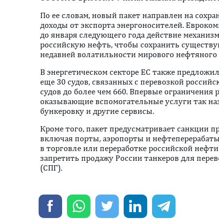
По ее словам, новый пакет направлен на сохра
доходы от экспорта энергоносителей. Евроко
до января следующего года действие механизм
российскую нефть, чтобы сохранить существ
недавней волатильности мирового нефтяного 
В энергетическом секторе ЕС также предложи
еще 30 судов, связанных с перевозкой российс
судов до более чем 660. Впервые ограничения 
оказывающие вспомогательные услуги так на
бункеровку и другие сервисы.
Кроме того, пакет предусматривает санкции 
включая порты, аэропорты и нефтеперерабат
в торговле или переработке российской нефти
запретить продажу России танкеров для пере
(СПГ).