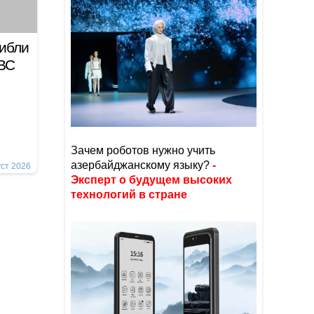
гибли
 ВС
Зачем роботов нужно учить
азербайджанскому языку?
-
уст 2026
Эксперт о будущем высоких
технологий в стране