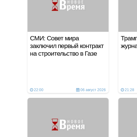
СМИ: Совет мира
Трамп
заключил первый контракт
журн
на строительство в Газе
22:00
06 август 2026
21:28