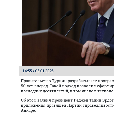
14:55 / 05.01.2023
Правительство Турции разрабатывает програм
50 лет вперед. Такой подход позволил сформи
последних десятилетий, в том числе в техноло
Oб этом заявил президент Реджеп Тайип Эрдо
приложения правящей Партии справедливости 
Анкаре.