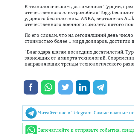
К технологическим достижениям Турции, през
отечественного электромобиля Togg, беспилотн
ударного беспилотника ANKA, вертолетов Atak 
отечественного военного самолета пятого пок
По его словам, что на сегодняшний день числ
стоимостью более 1 млрд долларов, достигло 
"Благодаря шагам последних десятилетий, Тур
зависящих от импорта технологий. Современна
направляющих тренды технологического развит
Читайте нас в Telegram. Самые важные н
Запечатлейте и отправьте события, сви