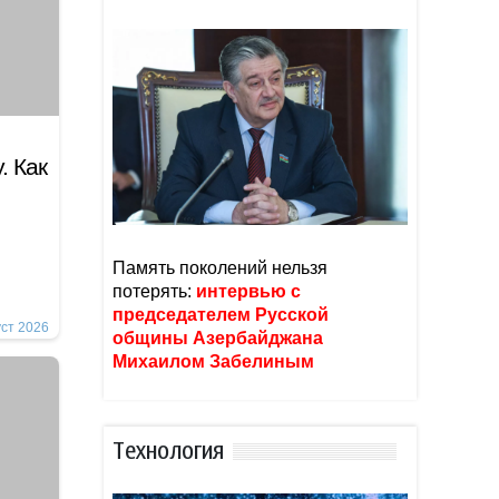
. Как
Память поколений нельзя
потерять:
интервью с
председателем Русской
уст 2026
общины Азербайджана
Михаилом Забелиным
Тexнoлoгия