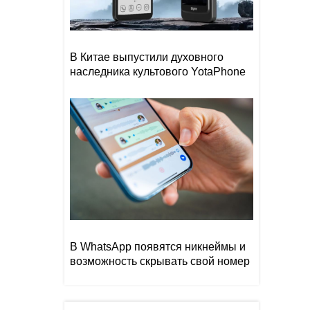
В Китае выпустили духовного
наследника культового YotaPhone
В WhatsApp появятся никнеймы и
возможность скрывать свой номер