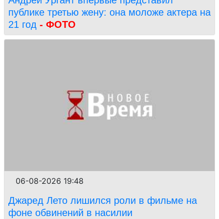
публике третью жену: она моложе актера на
21 год
- ФОТО
06-08-2026 19:48
Джаред Лето лишился роли в фильме на
фоне обвинений в насилии