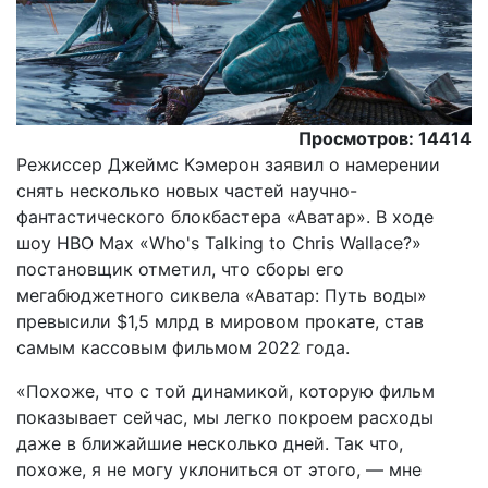
Просмотров: 14414
Режиссер Джеймс Кэмерон заявил о намерении
снять несколько новых частей научно-
фантастического блокбастера «Аватар». В ходе
шоу ​​HBO Max «Who's Talking to Chris Wallace?»
постановщик отметил, что сборы его
мегабюджетного сиквела «Аватар: Путь воды»
превысили $1,5 млрд в мировом прокате, став
самым кассовым фильмом 2022 года.
«Похоже, что с той динамикой, которую фильм
показывает сейчас, мы легко покроем расходы
даже в ближайшие несколько дней. Так что,
похоже, я не могу уклониться от этого, — мне