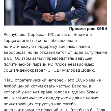
Просмотров: 3694
Республика Сербская (РС, энтитет Боснии и
Герцеговины) не хочет обеспечивать
логистическую поддержку военных планов
Евросоюза, но не отказывается от идеи вступления
в ЕС. Об этом заявил председатель ведущей
политической партии РС "Союз независимых
социал-демократов" (СНСД) Милорад Додик.
"Наш стратегический интерес - это ЕС, но мы не
любой ценой хотим стать частью Европы, в
которой у нас нет права голоса и где мы будем
лишь логистической поддержкой для ее новых
воинствующих структур или сугубо
исполнителями ее решений <...>. Это было бы [для