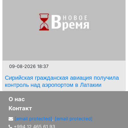
09-08-2026 18:37
Сирийская гражданская авиация получила
контроль над аэропортом в Латакии
О нас
Контакт
[email protected]
,
[email protected]
+994 12 465 61 93