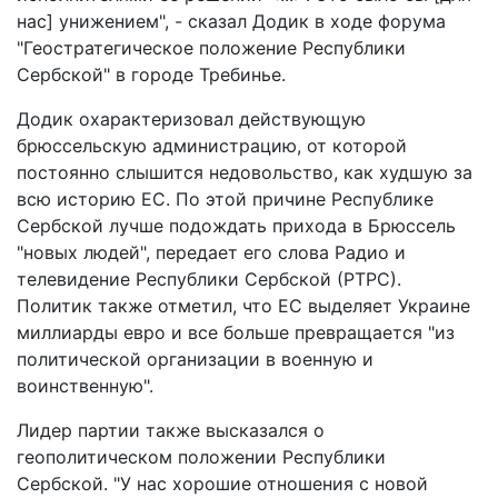
нас] унижением", - сказал Додик в ходе форума
"Геостратегическое положение Республики
Сербской" в городе Требинье.
Додик охарактеризовал действующую
брюссельскую администрацию, от которой
постоянно слышится недовольство, как худшую за
всю историю ЕС. По этой причине Республике
Сербской лучше подождать прихода в Брюссель
"новых людей", передает его слова Радио и
телевидение Республики Сербской (РТРС).
Политик также отметил, что ЕС выделяет Украине
миллиарды евро и все больше превращается "из
политической организации в военную и
воинственную".
Лидер партии также высказался о
геополитическом положении Республики
Сербской. "У нас хорошие отношения с новой