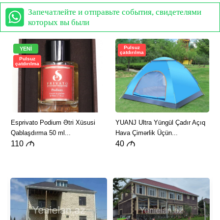
Запечатлейте и отправьте события, свидетелями
которых вы были