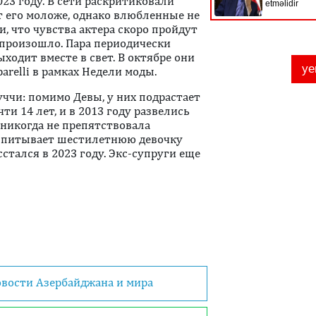
23 году. В сети раскритиковали
ет его моложе, однако влюбленные не
, что чувства актера скоро пройдут
е произошло. Пара периодически
ходит вместе в свет. В октябре они
arelli в рамках Недели моды.
уччи: помимо Девы, у них подрастает
ти 14 лет, и в 2013 году развелись
 никогда не препятствовала
оспитывает шестилетнюю девочку
стался в 2023 году. Экс-супруги еще
овости Азербайджана и мира