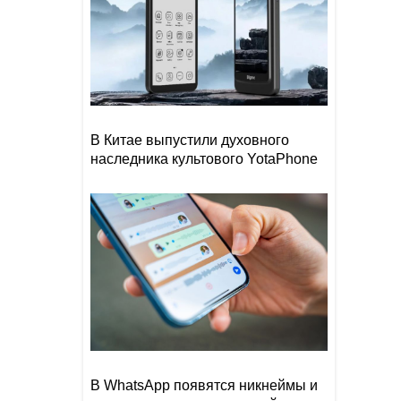
В Китае выпустили духовного
наследника культового YotaPhone
В WhatsApp появятся никнеймы и