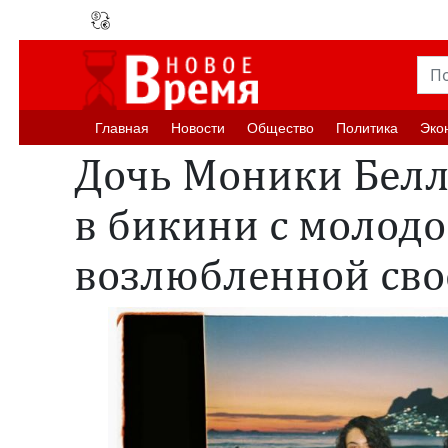
Главная
Новости
Oбщество
Политика
Эко
Дочь Моники Белл
в бикини с молод
возлюбленной сво