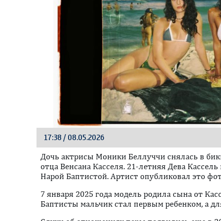
17:38 / 08.05.2026
Дочь актрисы Моники Беллуччи снялась в бик
отца Венсана Касселя. 21-летняя Дева Кассель
Нарой Баптистой. Артист опубликовал это фот
7 января 2025 года модель родила сына от Касс
Баптисты мальчик стал первым ребенком, а дл