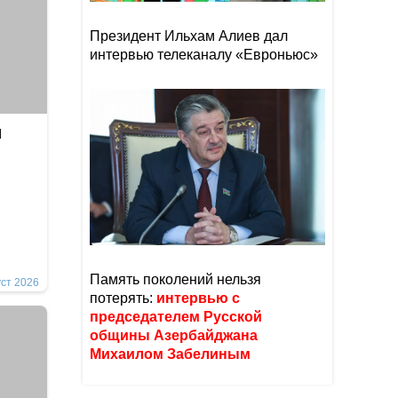
Президент Ильхам Алиев дал
интервью телеканалу «Евроньюс»
я
Память поколений нельзя
уст 2026
потерять:
интервью с
председателем Русской
общины Азербайджана
Михаилом Забелиным