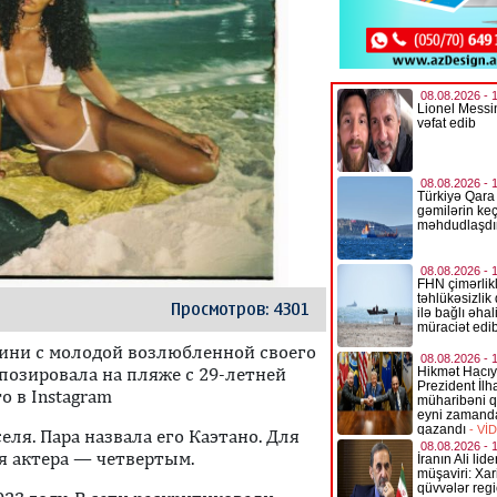
Просмотров: 4301
ини с молодой возлюбленной своего
 позировала на пляже с 29-летней
о в Instagram
еля. Пара назвала его Каэтано. Для
я актера — четвертым.