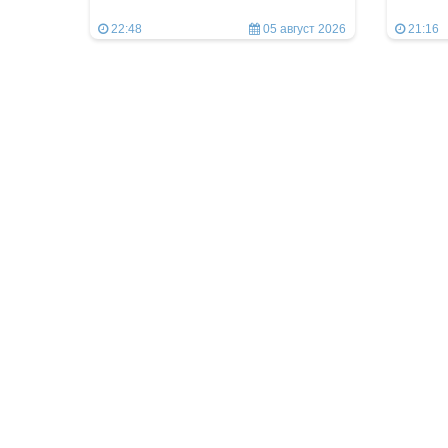
22:48
05 август 2026
21:16