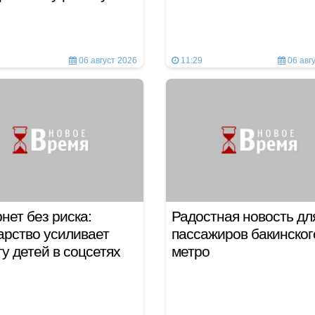
06 август 2026
11:29
06 авг
нет без риска:
Радостная новость дл
арство усиливает
пассажиров бакинског
у детей в соцсетях
метро