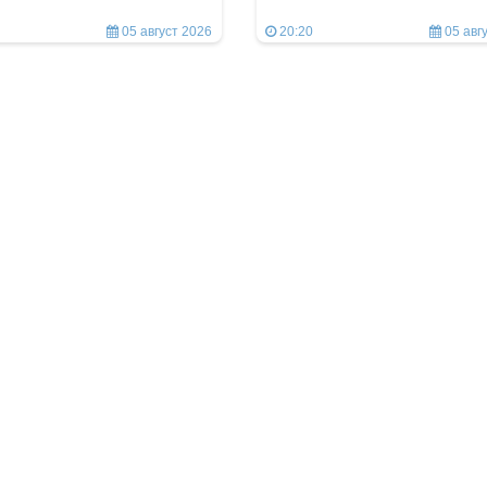
05 август 2026
20:20
05 авг