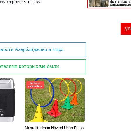
му строительству.
овости Азербайджана и мира
детелями которых вы были