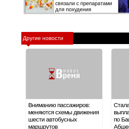
Другие новости
Вниманию пассажиров:
Стала
меняются схемы движения
выпла
шести автобусных
по Ба
маршрутов
Абше