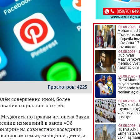
Просмотров: 4225
елён совершенно иной, более
ования социальных сетей.
 Меджлиса по правам человека Захид
есении изменений в закон «Об
мации» на совместном заседании
вопросам семьи, женщин и детей, а