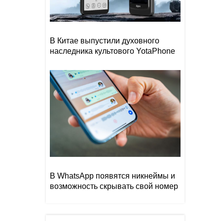
В Китае выпустили духовного
наследника культового YotaPhone
В WhatsApp появятся никнеймы и
возможность скрывать свой номер