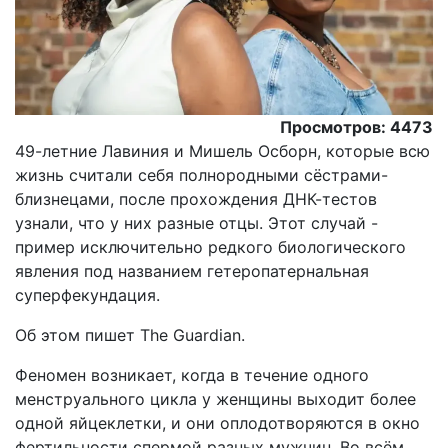
Просмотров: 4473
49-летние Лавиния и Мишель Осборн, которые всю
жизнь считали себя полнородными сёстрами-
близнецами, после прохождения ДНК-тестов
узнали, что у них разные отцы. Этот случай -
пример исключительно редкого биологического
явления под названием гетеропатернальная
суперфекундация.
Oб этом пишет The Guardian.
Феномен возникает, когда в течение одного
менструального цикла у женщины выходит более
одной яйцеклетки, и они оплодотворяются в окно
фертильности спермой разных мужчин. Во всём