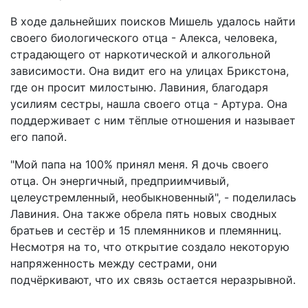
В ходе дальнейших поисков Мишель удалось найти
своего биологического отца - Алекса, человека,
страдающего от наркотической и алкогольной
зависимости. Она видит его на улицах Брикстона,
где он просит милостыню. Лавиния, благодаря
усилиям сестры, нашла своего отца - Артура. Она
поддерживает с ним тёплые отношения и называет
его папой.
"Мой папа на 100% принял меня. Я дочь своего
отца. Он энергичный, предприимчивый,
целеустремленный, необыкновенный", - поделилась
Лавиния. Она также обрела пять новых сводных
братьев и сестёр и 15 племянников и племянниц.
Несмотря на то, что открытие создало некоторую
напряженность между сестрами, они
подчёркивают, что их связь остается неразрывной.