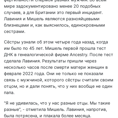
мире задокументировано менее 20 подобных
случаев, а для Британии это первый инцидент.
Лавиния и Мишель являются разнояйцевыми
близнецами и, как выяснилось, единокровными
сестрами.
Сёстры узнали об этом четыре года назад, когда
им было по 45 лет. Мишель первой прошла тест
ДНК в генеалогической фирме Ancestry. После тест
сделала Лавиния. Результаты пришли через
несколько часов после смерти матери женщин в
феврале 2022 года. Они не только не показали
связь с мужчиной, которого сёстры считали своим
отцом, но и дали понять, что у них вообще не один
папа.
"Я не удивилась, что у нас разные отцы. Мы такие
разные", - отметила Мишель. Лавиния, напротив,
была потрясена, и плакала более месяца.