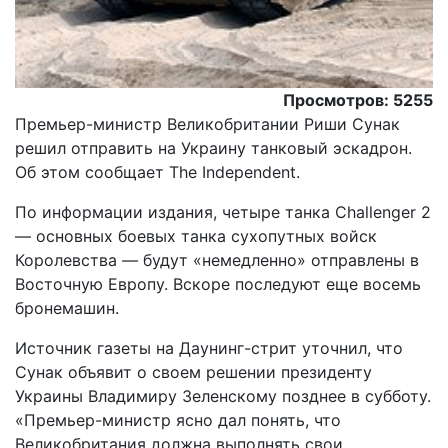
Просмотров: 5255
Премьер-министр Великобритании Риши Сунак
решил отправить на Украину танковый эскадрон.
Об этом сообщает The Independent.
По информации издания, четыре танка Challenger 2
— основных боевых танка сухопутных войск
Королевства — будут «немедленно» отправлены в
Восточную Европу. Вскоре последуют еще восемь
бронемашин.
Источник газеты на Даунинг-стрит уточнил, что
Сунак объявит о своем решении президенту
Украины Владимиру Зеленскому позднее в субботу.
«Премьер-министр ясно дал понять, что
Великобритания должна выполнять свои