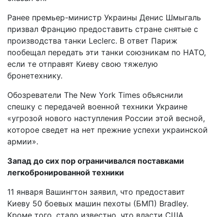
Ранее премьер-министр Украины Денис Шмыгаль
призвал Францию предоставить стране снятые с
производства танки Leclerc. В ответ Париж
пообещал передать эти танки союзникам по НАТО,
если те отправят Киеву свою тяжелую
бронетехнику.
Обозреватели The New York Times объяснили
спешку с передачей военной техники Украине
«угрозой нового наступления России этой весной,
которое сведет на нет прежние успехи украинской
армии».
Запад до сих пор ограничивался поставками
легкобронированной техники
11 января Вашингтон заявил, что предоставит
Киеву 50 боевых машин пехоты (БМП) Bradley.
Кроме того, стало известно, что власти США