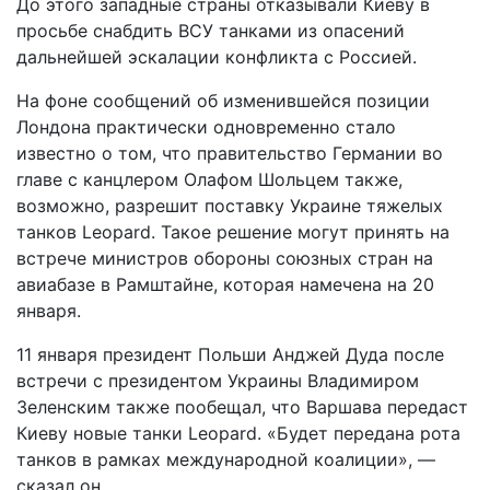
До этого западные страны отказывали Киеву в
просьбе снабдить ВСУ танками из опасений
дальнейшей эскалации конфликта с Россией.
На фоне сообщений об изменившейся позиции
Лондона практически одновременно стало
известно о том, что правительство Германии во
главе с канцлером Олафом Шольцем также,
возможно, разрешит поставку Украине тяжелых
танков Leopard. Такое решение могут принять на
встрече министров обороны союзных стран на
авиабазе в Рамштайне, которая намечена на 20
января.
11 января президент Польши Анджей Дуда после
встречи с президентом Украины Владимиром
Зеленским также пообещал, что Варшава передаст
Киеву новые танки Leopard. «Будет передана рота
танков в рамках международной коалиции», —
сказал он.