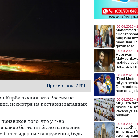
Просмотров: 7201
 Кирби заявил, что Россия не
ине, несмотря на поставки западных
 признаков того, что у г-на
я какое бы то ни было намерение
м более ядерные вооружения, будь