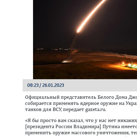
08:23 / 26.01.2023
Официальный представитель Белого Дома Джон
собирается применять ядерное оружие на Укра
танков для ВСУ, передает gazeta.ru.
«Я бы просто вам сказал, что у нас нет никаких
[президента России Владимира] Путина имеетс
применить оружие массового уничтожения, те