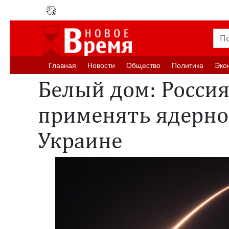
Главная
Новости
Oбщество
Политика
Эко
Белый дом: Россия
применять ядерно
Украине