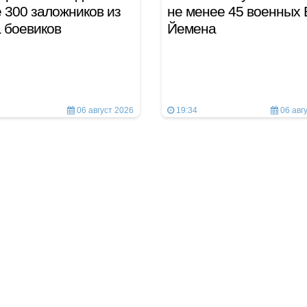
 300 заложников из
не менее 45 военных
а боевиков
Йемена
06 август 2026
19:34
06 авг