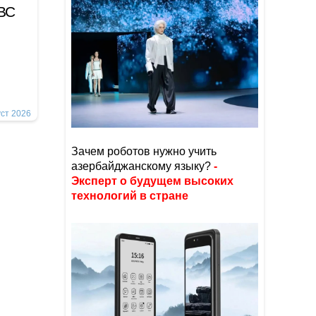
 ВС
уст 2026
Зачем роботов нужно учить
азербайджанскому языку?
-
Эксперт о будущем высоких
технологий в стране