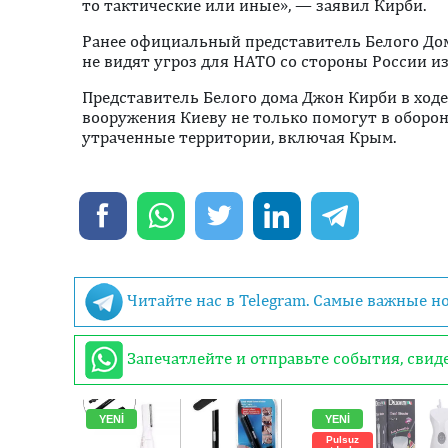
то тактические или иные», — заявил Кирби.
Ранее официальный представитель Белого До
не видят угроз для НАТО со стороны России из
Представитель Белого дома Джон Кирби в ходе
вооружения Киеву не только помогут в оборон
утраченные территории, включая Крым.
Читайте нас в Telegram. Самые важные н
Запечатлейте и отправьте события, сви