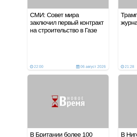
СМИ: Совет мира
Трамп
заключил первый контракт
журн
на строительство в Газе
22:00
06 август 2026
21:28
В Британии более 100
В Ниг