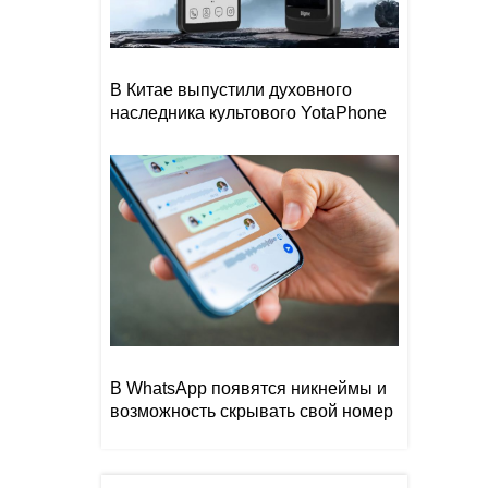
В Китае выпустили духовного
наследника культового YotaPhone
В WhatsApp появятся никнеймы и
возможность скрывать свой номер