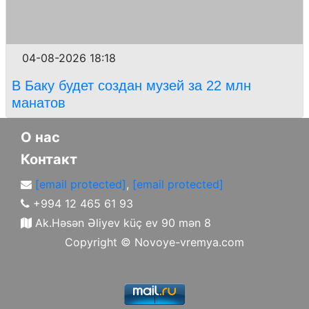
04-08-2026 18:18
В Баку будет создан музей за 22 млн
манатов
О нас
Контакт
[email protected]
,
[email protected]
+994 12 465 61 93
Ak.Həsən Əliyev küç ev 90 mən 8
Copyright ©
Novoye-vremya.com