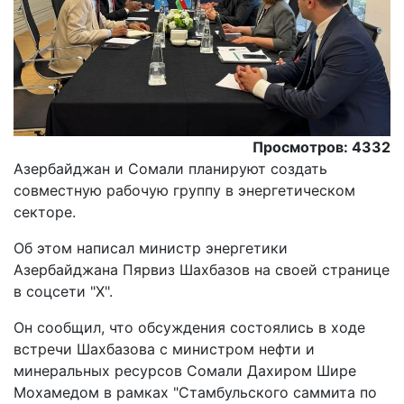
Просмотров: 4332
Азербайджан и Сомали планируют создать
совместную рабочую группу в энергетическом
секторе.
Oб этом написал министр энергетики
Азербайджана Пярвиз Шахбазов на своей странице
в соцсети "X".
Он сообщил, что обсуждения состоялись в ходе
встречи Шахбазова с министром нефти и
минеральных ресурсов Сомали Дахиром Шире
Мохамедом в рамках "Стамбульского саммита по