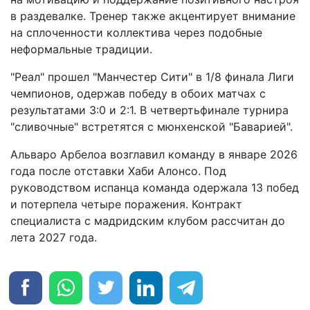
в раздевалке. Тренер также акцентирует внимание
на сплоченности коллектива через подобные
неформальные традиции.
"Реал" прошел "Манчестер Сити" в 1/8 финала Лиги
чемпионов, одержав победу в обоих матчах с
результатами 3:0 и 2:1. В четвертьфинале турнира
"сливочные" встретятся с мюнхенской "Баварией".
Альваро Арбелоа возглавил команду в январе 2026
года после отставки Хаби Алонсо. Под
руководством испанца команда одержала 13 побед
и потерпела четыре поражения. Контракт
специалиста с мадридским клубом рассчитан до
лета 2027 года.