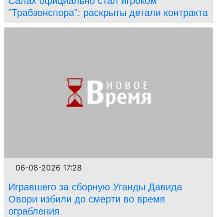
Салах официально стал игроком
"Трабзонспора": раскрыты детали контракта
06-08-2026 17:28
Игравшего за сборную Уганды Давида
Овори избили до смерти во время
ограбления