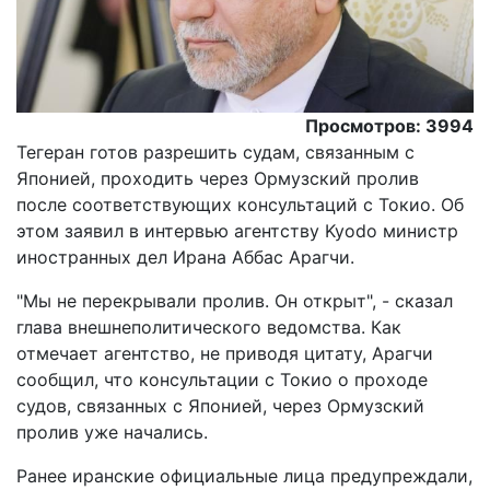
Просмотров: 3994
Тегеран готов разрешить судам, связанным с
Японией, проходить через Ормузский пролив
после соответствующих консультаций с Токио. Об
этом заявил в интервью агентству Kyodo министр
иностранных дел Ирана Аббас Арагчи.
"Мы не перекрывали пролив. Он открыт", - сказал
глава внешнеполитического ведомства. Как
отмечает агентство, не приводя цитату, Арагчи
сообщил, что консультации с Токио о проходе
судов, связанных с Японией, через Ормузский
пролив уже начались.
Ранее иранские официальные лица предупреждали,