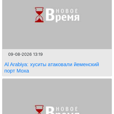
09-08-2026 13:19
Al Arabiya: хуситы атаковали йеменский
порт Моха