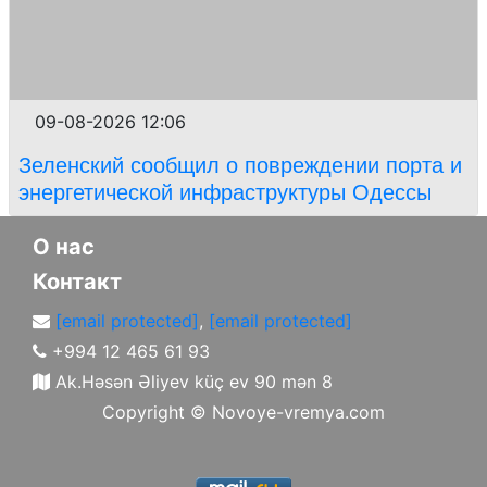
09-08-2026 12:06
Зеленский сообщил о повреждении порта и
энергетической инфраструктуры Одессы
О нас
Контакт
[email protected]
,
[email protected]
+994 12 465 61 93
Ak.Həsən Əliyev küç ev 90 mən 8
Copyright ©
Novoye-vremya.com