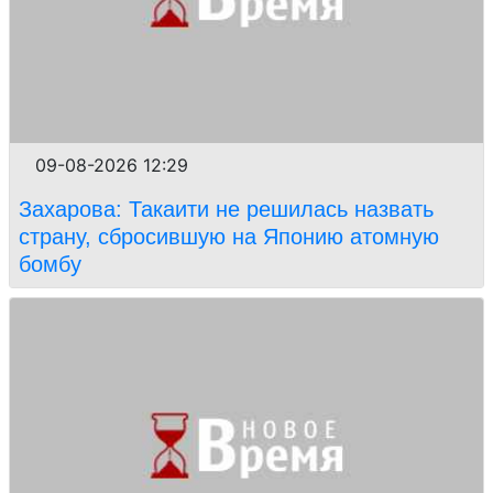
09-08-2026 12:29
Захарова: Такаити не решилась назвать
страну, сбросившую на Японию атомную
бомбу