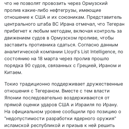
что не позволят провозить через Ормузский
пролив какие-либо нефтегрузы, имеющие
отношение к США и их союзникам. Представитель
центрального штаба ВС Ирана отмечал, что Тегеран
прибегнет к любым методам, включая контроль за
движением судов в Ормузском проливе, чтобы
заставить противника сдаться. Согласно данным
аналитической компании Lloyd's List Intelligence, по
состоянию на 18 марта через пролив прошло
порядка 90 судов, связанных с Грецией, Ираном и
Китаем.
Токио традиционно поддерживает дружественные
отношения с Тегераном. Вместе с тем власти
Японии последовательно воздерживаются от
прямой оценки ударов США и Израиля по Ирану.
На официальном уровне сообщили про позицию о
"недопустимости разработки ядерного оружия"
исламской республикой и призыв к ней решить