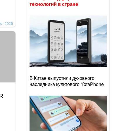
технологий в стране
уст 2026
В Китае выпустили духовного
наследника культового YotaPhone
İR