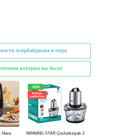
овости Азербайджана и мира
детелями которых вы были