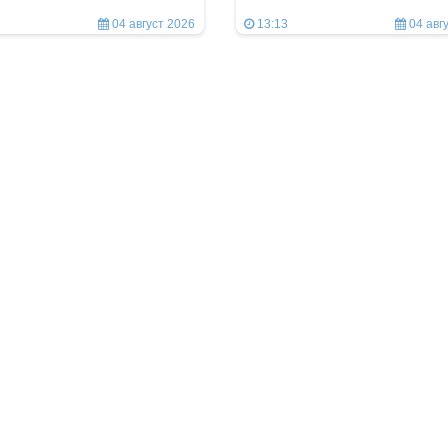
04 август 2026
13:13
04 авг