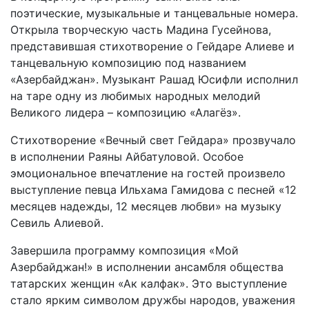
поэтические, музыкальные и танцевальные номера.
Открыла творческую часть Мадина Гусейнова,
представившая стихотворение о Гейдаре Алиеве и
танцевальную композицию под названием
«Азербайджан». Музыкант Рашад Юсифли исполнил
на таре одну из любимых народных мелодий
Великого лидера – композицию «Алагёз».
Стихотворение «Вечный свет Гейдара» прозвучало
в исполнении Раяны Айбатуловой. Особое
эмоциональное впечатление на гостей произвело
выступление певца Ильхама Гамидова с песней «12
месяцев надежды, 12 месяцев любви» на музыку
Севиль Алиевой.
Завершила программу композиция «Мой
Азербайджан!» в исполнении ансамбля общества
татарских женщин «Ак калфак». Это выступление
стало ярким символом дружбы народов, уважения