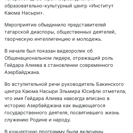
образовательно-культурный центр «Институт
Каюма Насыри».
Мероприятие объединило представителей
татарской диаспоры, общественных деятелей,
творческую интеллигенцию и молодежь.
В начале был показан видеоролик об
Общенациональном лидере, отражащий роль
Гейдара Алиева в становлении современного
Азербайджана.
Во вступительной речи руководитель Бакинского
центра Каюма Насыри Эльмира Юсифли отметила,
что имя Гейдара Алиева навсегда вписано в
историю Азербайджана как выдающегося
государственного деятеля, посвятившего жизнь
служению Родине и народу.
В концертную программу были включены