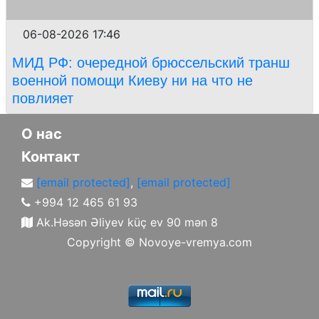
06-08-2026 17:46
МИД РФ: очередной брюссельский транш
военной помощи Киеву ни на что не
повлияет
О нас
Контакт
[email protected]
,
[email protected]
+994 12 465 61 93
Ak.Həsən Əliyev küç ev 90 mən 8
Copyright ©
Novoye-vremya.com