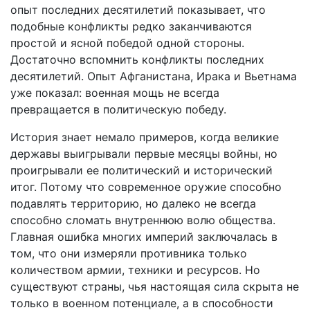
опыт последних десятилетий показывает, что
подобные конфликты редко заканчиваются
простой и ясной победой одной стороны.
Достаточно вспомнить конфликты последних
десятилетий. Опыт Афганистана, Ирака и Вьетнама
уже показал: военная мощь не всегда
превращается в политическую победу.
История знает немало примеров, когда великие
державы выигрывали первые месяцы войны, но
проигрывали ее политический и исторический
итог. Потому что современное оружие способно
подавлять территорию, но далеко не всегда
способно сломать внутреннюю волю общества.
Главная ошибка многих империй заключалась в
том, что они измеряли противника только
количеством армии, техники и ресурсов. Но
существуют страны, чья настоящая сила скрыта не
только в военном потенциале, а в способности