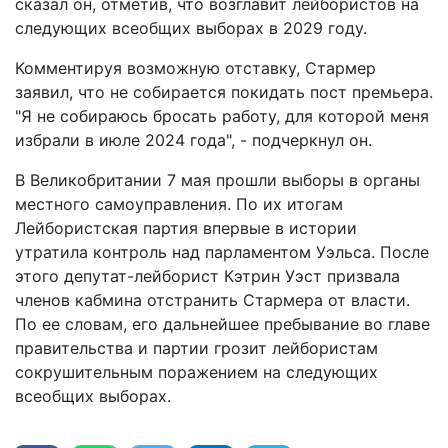
сказал он, отметив, что возглавит лейбористов на
следующих всеобщих выборах в 2029 году.
Комментируя возможную отставку, Стармер
заявил, что не собирается покидать пост премьера.
"Я не собираюсь бросать работу, для которой меня
избрали в июле 2024 года", - подчеркнул он.
В Великобритании 7 мая прошли выборы в органы
местного самоуправления. По их итогам
Лейбористская партия впервые в истории
утратила контроль над парламентом Уэльса. После
этого депутат-лейборист Кэтрин Уэст призвала
членов кабмина отстранить Стармера от власти.
По ее словам, его дальнейшее пребывание во главе
правительства и партии грозит лейбористам
сокрушительным поражением на следующих
всеобщих выборах.