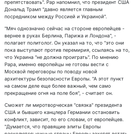
препятствовать". Рар напомнил, что президент США
Дональд Трамп "давно является главным
посредником между Россией и Украиной".
"Мяч однозначно сейчас на стороне европейцев -
вернее в руках Берлина, Парижа и Лондона", -
полагает политолог. Он указал на то, что "это они
пока выступают против перемирия, ссылаясь на то,
что Украина "не должна проиграть". По мнению
Рара, именно европейцы не готовы вести с
Москвой переговоры по поводу новой
архитектуры безопасности Европы. "А этот пункт
на самом деле еще более важный, чем само
прекращение огня на поле боя", - считает он.
Сможет ли миротворческая "связка" президента
США и бывшего канцлера Германии остановить
конфликт, зависит, по его словам, от европейцев.
"Думается, что правящие элиты Европы
расколются: южные страны Европы захотят встать