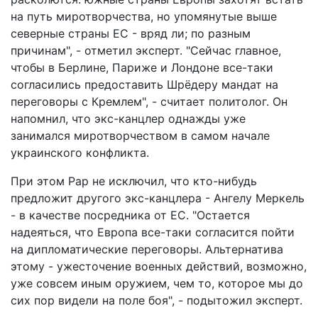
на путь миротворчества, но упомянутые выше
северные страны ЕС - вряд ли; по разным
причинам", - отметил эксперт. "Сейчас главное,
чтобы в Берлине, Париже и Лондоне все-таки
согласились предоставить Шрёдеру мандат на
переговоры с Кремлем", - считает политолог. Он
напомнил, что экс-канцлер однажды уже
занимался миротворчеством в самом начале
украинского конфликта.
При этом Рар не исключил, что кто-нибудь
предложит другого экс-канцлера - Ангелу Меркель
- в качестве посредника от ЕС. "Остается
надеяться, что Европа все-таки согласится пойти
на дипломатические переговоры. Альтернатива
этому - ужесточение военных действий, возможно,
уже совсем иным оружием, чем то, которое мы до
сих пор видели на поле боя", - подытожил эксперт.