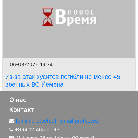
06-08-2026 19:34
Из-за атак хуситов погибли не менее 45
военных ВС Йемена
О нас
Контакт
[email protected]
,
[email protected]
+994 12 465 61 93