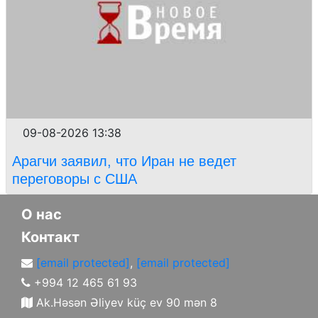
09-08-2026 13:38
Арагчи заявил, что Иран не ведет
переговоры с США
О нас
Контакт
[email protected]
,
[email protected]
+994 12 465 61 93
Ak.Həsən Əliyev küç ev 90 mən 8