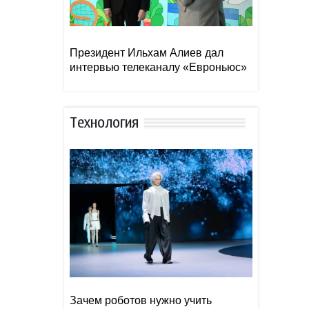
Президент Ильхам Алиев дал
интервью телеканалу «Евроньюс»
Тexнoлoгия
Зачем роботов нужно учить