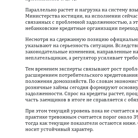
Параллельно растет и нагрузка на систему вз
Министерства юстиции, на исполнении сейчас 
связанных с проблемной задолженностью, а это
небанковские кредитные организации переход
Несмотря на сдержанную позицию официальны
указывают на серьезность ситуации. Вследств
законодательные изменения, направленные на
неплательщикам, а регулятор усиливает треб
Тем временем эксперты связывают рост пробл
расширением потребительского кредитования
положения домохозяйств. По словам экономис
розничные займы сегодня формируют основн
задолженности. Спрос на кредиты растет, про
часть заемщиков в итоге не справляется с обя
При этом текущий уровень пока не считается
практике тревожным считается порог около 3
тогда как текущие показатели остаются ниже. 
носит устойчивый характер.