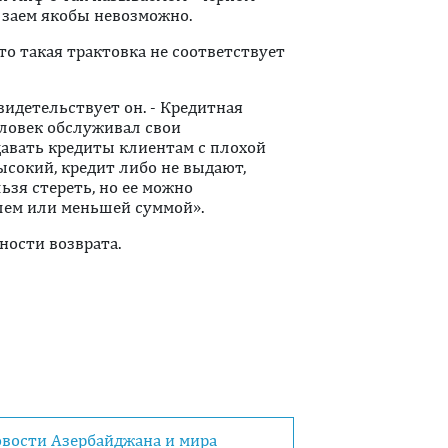
 заем якобы невозможно.
то такая трактовка не соответствует
видетельствует он. - Кредитная
еловек обслуживал свои
давать кредиты клиентам с плохой
высокий, кредит либо не выдают,
ьзя стереть, но ее можно
лем или меньшей суммой».
тности возврата.
овости Азербайджана и мира