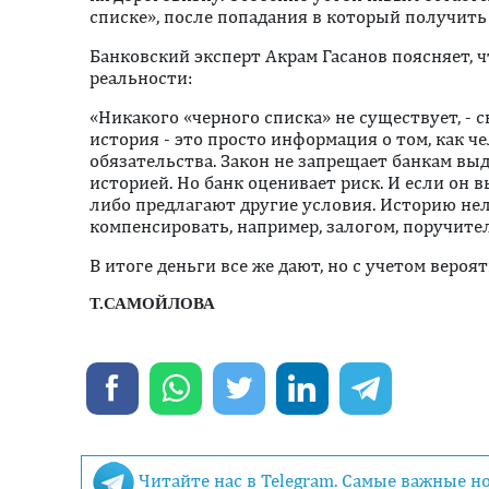
списке», после попадания в который получить
Банковский эксперт Акрам Гасанов поясняет, ч
реальности:
«Никакого «черного списка» не существует, - с
история - это просто информация о том, как ч
обязательства. Закон не запрещает банкам вы
историей. Но банк оценивает риск. И если он 
либо предлагают другие условия. Историю нел
компенсировать, например, залогом, поручите
В итоге деньги все же дают, но с учетом вероя
Т.САМОЙЛОВА 
Читайте нас в Telegram. Самые важные н