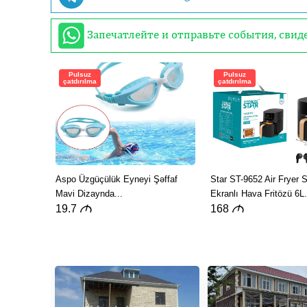
Запечатлейте и отправьте события, сви