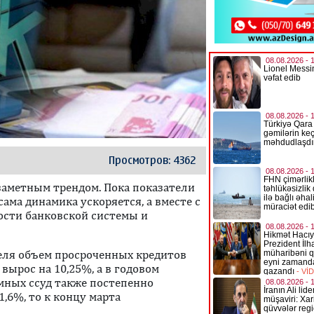
Просмотров: 4362
заметным трендом. Пока показатели
сама динамика ускоряется, а вместе с
ости банковской системы и
реля объем просроченных кредитов
 вырос на 10,25%, а в годовом
мных ссуд также постепенно
1,6%, то к концу марта