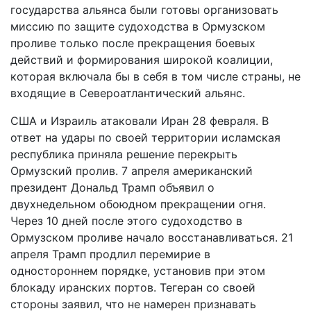
государства альянса были готовы организовать
миссию по защите судоходства в Ормузском
проливе только после прекращения боевых
действий и формирования широкой коалиции,
которая включала бы в себя в том числе страны, не
входящие в Североатлантический альянс.
США и Израиль атаковали Иран 28 февраля. В
ответ на удары по своей территории исламская
республика приняла решение перекрыть
Ормузский пролив. 7 апреля американский
президент Дональд Трамп объявил о
двухнедельном обоюдном прекращении огня.
Через 10 дней после этого судоходство в
Ормузском проливе начало восстанавливаться. 21
апреля Трамп продлил перемирие в
одностороннем порядке, установив при этом
блокаду иранских портов. Тегеран со своей
стороны заявил, что не намерен признавать