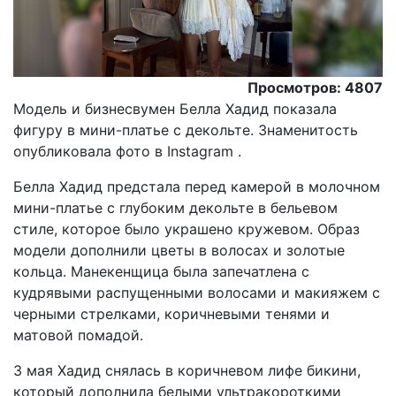
Просмотров: 4807
Модель и бизнесвумен Белла Хадид показала
фигуру в мини-платье с декольте. Знаменитость
опубликовала фото в Instagram .
Белла Хадид предстала перед камерой в молочном
мини-платье с глубоким декольте в бельевом
стиле, которое было украшено кружевом. Образ
модели дополнили цветы в волосах и золотые
кольца. Манекенщица была запечатлена с
кудрявыми распущенными волосами и макияжем с
черными стрелками, коричневыми тенями и
матовой помадой.
3 мая Хадид снялась в коричневом лифе бикини,
который дополнила белыми ультракороткими