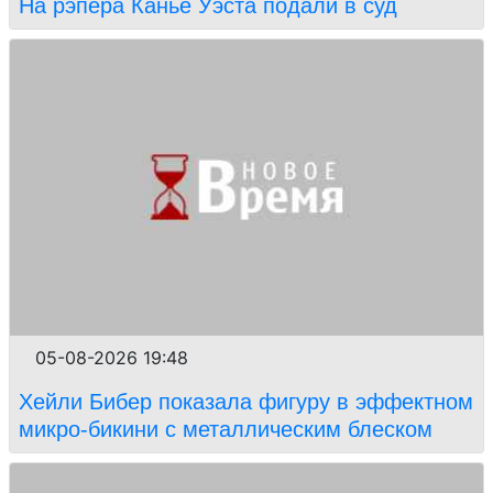
На рэпера Канье Уэста подали в суд
05-08-2026 19:48
Хейли Бибер показала фигуру в эффектном
микро-бикини с металлическим блеском