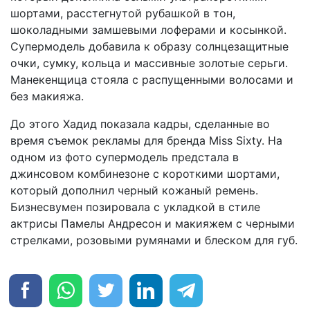
шортами, расстегнутой рубашкой в тон,
шоколадными замшевыми лоферами и косынкой.
Супермодель добавила к образу солнцезащитные
очки, сумку, кольца и массивные золотые серьги.
Манекенщица стояла с распущенными волосами и
без макияжа.
До этого Хадид показала кадры, сделанные во
время съемок рекламы для бренда Miss Sixty. На
одном из фото супермодель предстала в
джинсовом комбинезоне с короткими шортами,
который дополнил черный кожаный ремень.
Бизнесвумен позировала с укладкой в стиле
актрисы Памелы Андресон и макияжем с черными
стрелками, розовыми румянами и блеском для губ.