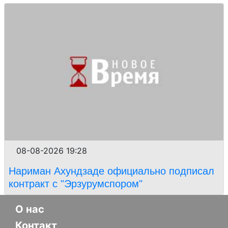
08-08-2026 19:28
Нариман Ахундзаде официально подписал
контракт с "Эрзурумспором"
О нас
Контакт